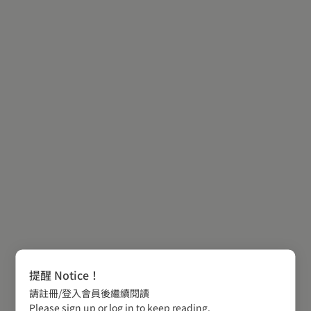
提醒 Notice！
請註冊/登入會員後繼續閱讀
Please sign up or log in to keep reading.