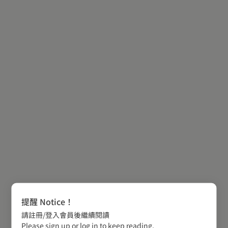
提醒 Notice！
請註冊/登入會員後繼續閱讀
Please sign up or log in to keep reading.