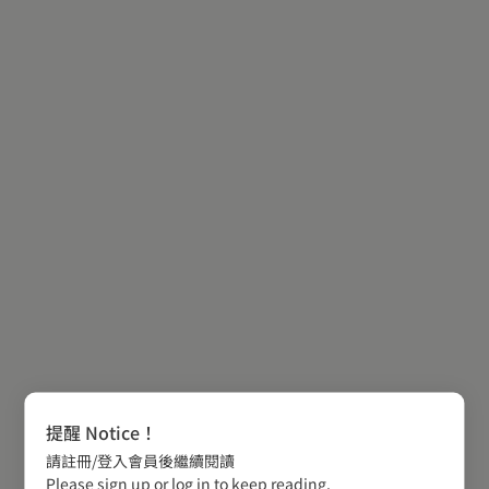
提醒 Notice！
請註冊/登入會員後繼續閱讀
Please sign up or log in to keep reading.