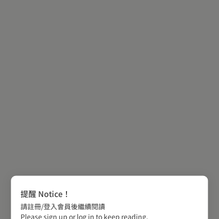
提醒 Notice！
請註冊/登入會員後繼續閱讀
Please sign up or log in to keep reading.