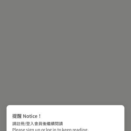
提醒 Notice！
請註冊/登入會員後繼續閱讀
Please sign up or log in to keep reading.