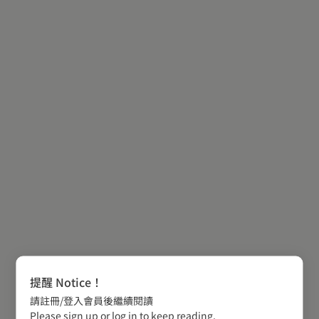
提醒 Notice！
請註冊/登入會員後繼續閱讀
Please sign up or log in to keep reading.