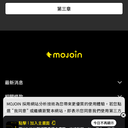
第三章
最新消息
相關條款
MOJOIN
採用網站分析技術為您帶來更優質的使用體驗，若您點
聯絡我們
選 "我同意" 或繼續瀏覽本網站，即表示您同意我們使用第三方
Cookie，欲瞭解更多資訊請見
隱私權政策
。
點擊
加入主畫面
今日不再顯示