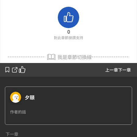
0
對此章節按讚支持
我是章節切換線
上一章
下一章
夕頤
作者的話
下一章