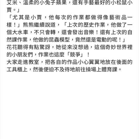
艾米、溫柔的小兔子蘋果，還有手藝最好的小松鼠小
賈。」
「尤其是小賈，他每次的作業都做得像藝術品一
樣！」熊熊繼續說道，「上次的歷史作業，他做了一
個大水車，不只會轉，還會發出音樂！還有上次的自
然課作業，他做的昆蟲模型，竟然還是電動的呢！」
花花聽得有點驚訝，她從來沒想過，這個奇妙世界裡
的小朋友們，作業也這麼「競爭」！
大家走進教室，把各自的作品小心翼翼地放在後面的
工具櫃上，然後便迫不及待地前往操場上體育課。