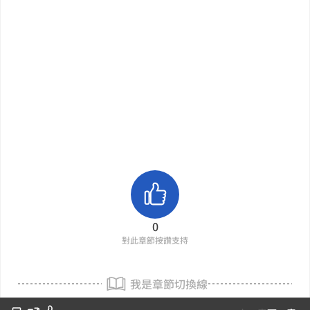
0
對此章節按讚支持
我是章節切換線