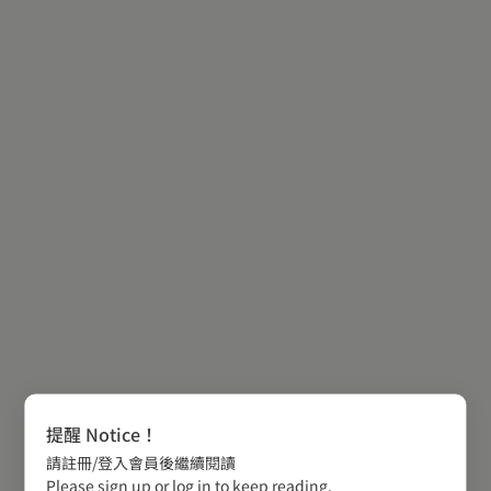
提醒 Notice！
請註冊/登入會員後繼續閱讀
Please sign up or log in to keep reading.