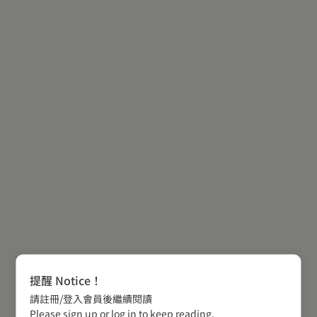
提醒 Notice！
請註冊/登入會員後繼續閱讀
Please sign up or log in to keep reading.