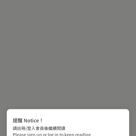
提醒 Notice！
請註冊/登入會員後繼續閱讀
Please sign up or log in to keep reading.