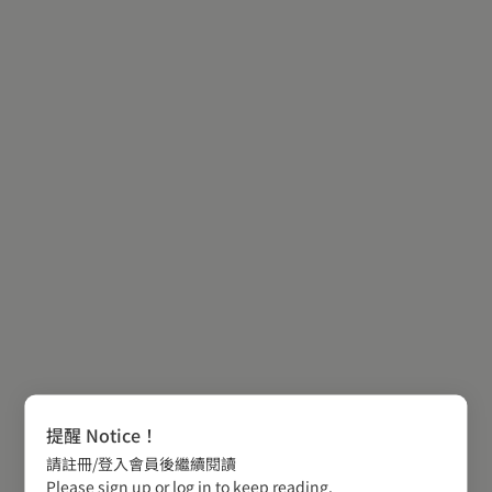
提醒 Notice！
請註冊/登入會員後繼續閱讀
Please sign up or log in to keep reading.