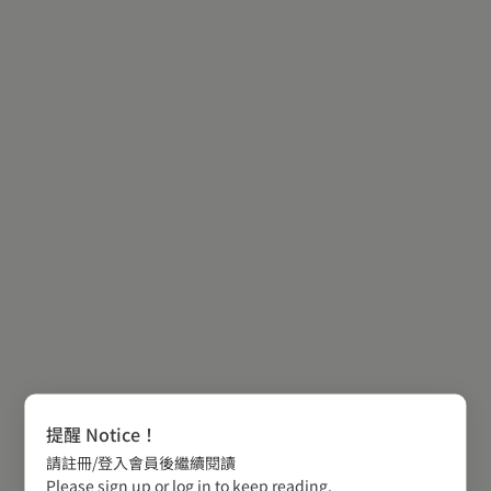
提醒 Notice！
請註冊/登入會員後繼續閱讀
Please sign up or log in to keep reading.