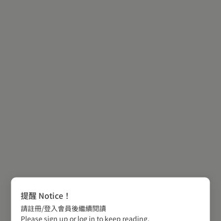
提醒 Notice！
請註冊/登入會員後繼續閱讀
Please sign up or log in to keep reading.