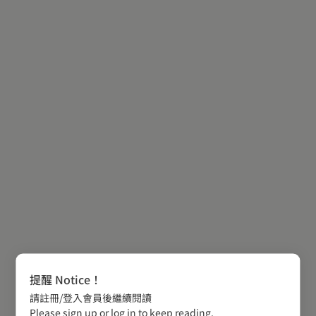
提醒 Notice！
請註冊/登入會員後繼續閱讀
Please sign up or log in to keep reading.