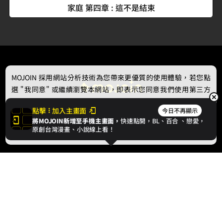
家庭 第四章 : 這不是結束
MOJOIN
採用網站分析技術為您帶來更優質的使用體驗，若您點
選 "我同意" 或繼續瀏覽本網站，即表示您同意我們使用第三方
Cookie，欲瞭解更多資訊請見
隱私權政策
。
點擊
加入主畫面
今日不再顯示
將MOJOIN新增至手機主畫面，
快速點開，BL、
百合
、戀愛，
我同意
原創台灣漫畫、小說線上看！
最新消息
相關條款
聯絡我們