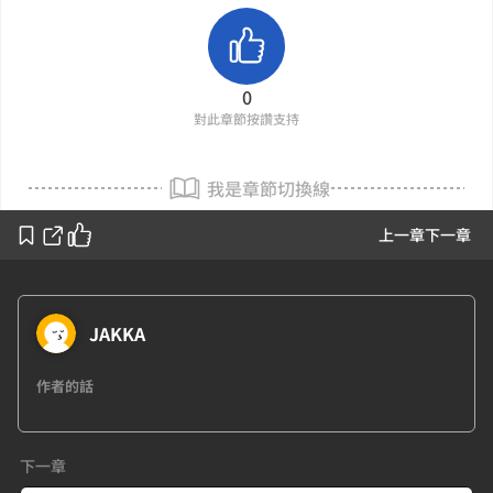
0
對此章節按讚支持
我是章節切換線
上一章
下一章
JAKKA
作者的話
下一章