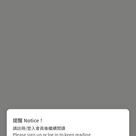
提醒 Notice！
請註冊/登入會員後繼續閱讀
Please sign up or log in to keep reading.