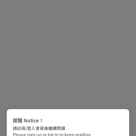
提醒 Notice！
請註冊/登入會員後繼續閱讀
Please sign up or log in to keep reading.