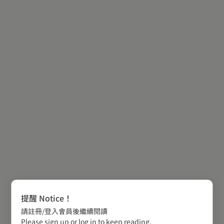
提醒 Notice！
請註冊/登入會員後繼續閱讀
Please sign up or log in to keep reading.