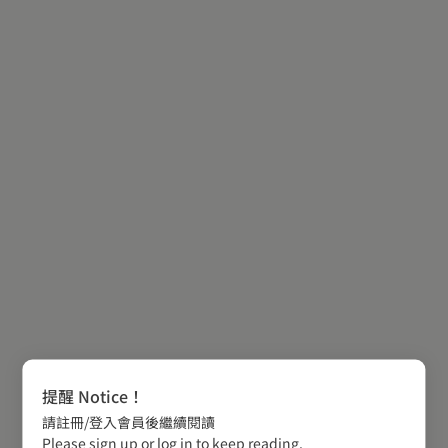
提醒 Notice！
請註冊/登入會員後繼續閱讀
Please sign up or log in to keep reading.