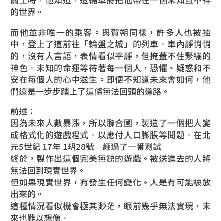
的世界。
而他並非唯一的乘客。與賀朔同樣，許多人也被抽
中，登上了這前往「輪盤之城」的列車。車內靜悄悄
的，沒有人言語，表情看似平靜，但掩蓋不住緊繃的
神色。未知的命運等待著每一個人，恐懼、疑惑和不
安在每個人的心中滋生。即便不知道未來會如何，他
們還是一步步踏上了這條無法回頭的道路。
前述：
因為未來人數暴漲，所以聯合國，製造了一個把人變
成格式化的遊戲程式。
以應付人口膨脹等問題。在北
元5世紀 17年 1玥28號 經過了一番測試
終於，製作出這個完美無缺的遊戲。被送進去的人將
無法回到現實世界。
但如果現實世界，有發生任何變化。人是有可能被放
出來的。
這種情況看似機會極其渺茫，眼前幾乎無法實現，未
來也難以想像。