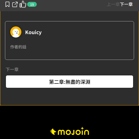
上一章
下一章
19
Kouicy
作者的話
下一章
第二章:無盡的深淵