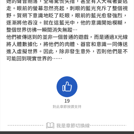
她的聲音剛落，全場驚慌失措，甚至有人大喊著要逃
走。眼前的螢幕忽然亮起，刺眼的藍光充斥了整個視
野。賀朔下意識地眨了眨眼，眼前的藍光愈發強烈，
逐漸將他吞沒。就在這藍光中，他的意識開始模糊，
整個世界彷彿一瞬間消失無蹤…
他們被傳送到的並非一個普通的遊戲，而是通過X光線
將人體數據化，將他們的肉體、器官和意識一同傳送
進入虛擬世界。因此，除非發生意外，否則他們是不
可能回到現實世界的……
19
對此章節按讚支持
我是章節切換線