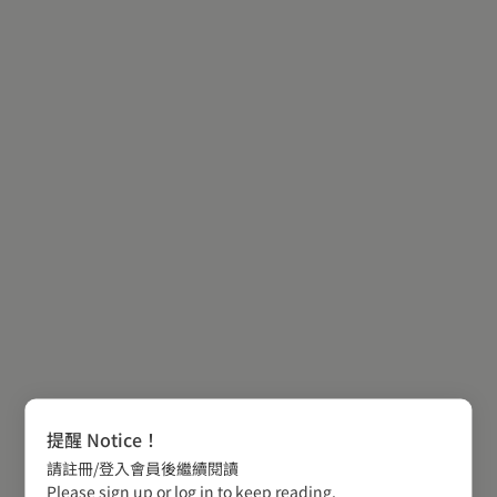
提醒 Notice！
請註冊/登入會員後繼續閱讀
Please sign up or log in to keep reading.