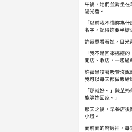
午後，她們並肩坐在
陽光香。
「以前我不懂妳為什
名字，記得妳要半糖
許薇恩看著她，目光
「我不是回來逃避的
開店、收店，一起過
許薇恩咬著吸管沒說
我可以每天都做飯給
「那就好。」陳芷筠
能等妳回家。」
那天之後，早餐店後
小燈。
而前面的廚房裡，每