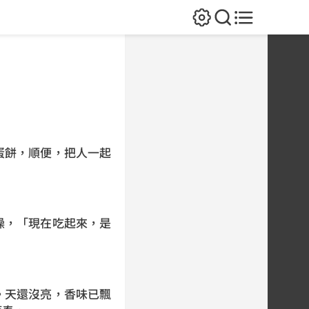
蛋餅，順便，把人一起
燥，「現在吃起來，是
。天還沒亮，香味已飄