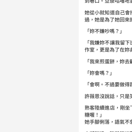
到巷口。豆漿咕嚕地
她從小就知道自己會
過，她是為了她回來
「妳不嫌吵嗎？」
「我嫌妳不讓我留下
作室，更是為了在妳
「我來煎蛋餅，妳去
「妳會嗎？」
「會啊。不過要做得
許薇恩沒說話，只是
熟客陸續進店，剛坐
糖喔！」
她手腳俐落，語氣不