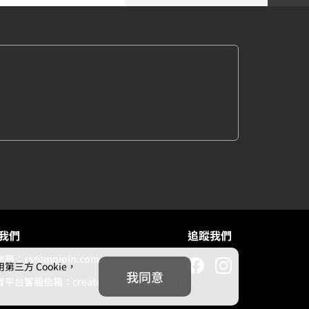
我們
追蹤我們
信箱：
cs@mojoin.com
方 Cookie，
我同意
者平台客服信箱：
creator_cs@mojoin.com