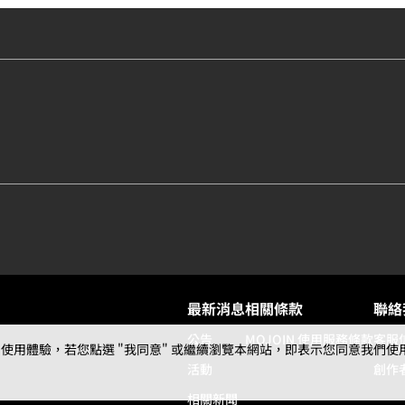
最新消息
相關條款
聯絡
公告
MOJOIN
使用服務條款
客服
用體驗，若您點選 "我同意" 或繼續瀏覽本網站，即表示您同意我們使用第三
活動
創作
相關新聞