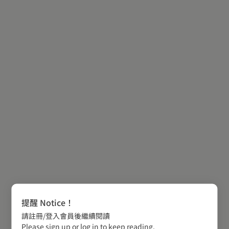
提醒 Notice！
請註冊/登入會員後繼續閱讀
Please sign up or log in to keep reading.