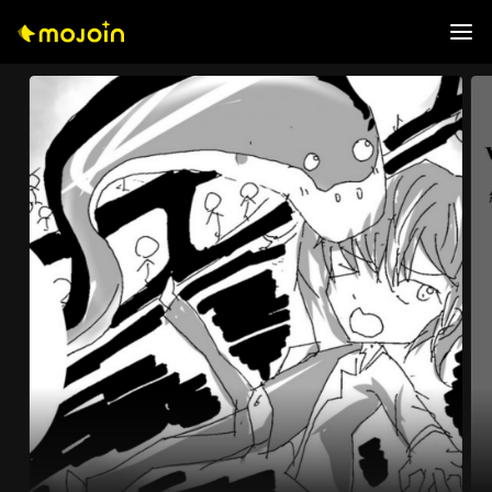
0
1
2
3