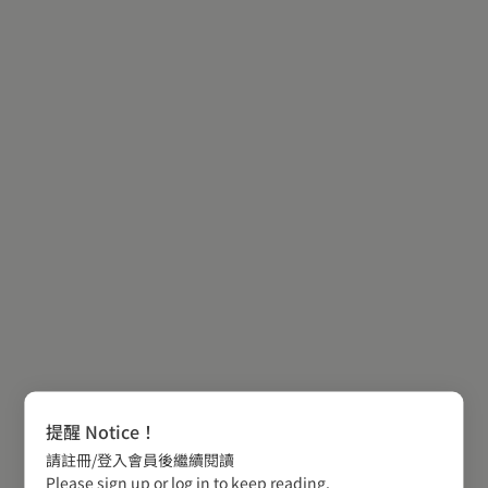
提醒 Notice！
請註冊/登入會員後繼續閱讀
Please sign up or log in to keep reading.