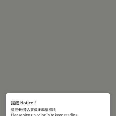
提醒 Notice！
請註冊/登入會員後繼續閱讀
Please sign up or log in to keep reading.