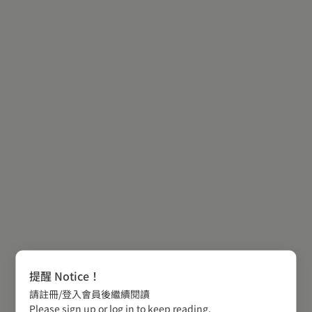
提醒 Notice！
請註冊/登入會員後繼續閱讀
Please sign up or log in to keep reading.