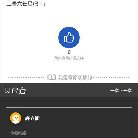
上畫六芒星吧。」
0
對此章節按讚支持
我是章節切換線
上一章
下一章
許立衡
作者的話