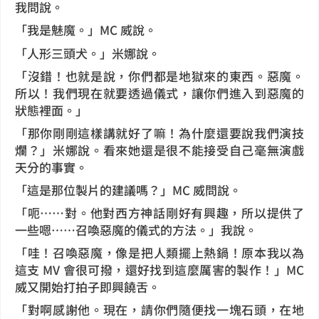
我問說。
「我是魅魔。」MC 威說。
「人形三頭犬。」米娜說。
「沒錯！也就是說，你們都是地獄來的東西。惡魔。
所以！我們現在就要透過儀式，讓你們進入到惡魔的
狀態裡面。」
「那你剛剛這樣講就好了嘛！為什麼還要說我們演技
爛？」米娜說。看來她還是很不能接受自己毫無演戲
天分的事實。
「這是那位製片的建議嗎？」MC 威問說。
「呃⋯⋯對。他對西方神話剛好有興趣，所以提供了
一些嗯⋯⋯召喚惡魔的儀式的方法。」我說。
「哇！召喚惡魔，像是把人類擺上熱鍋！原本我以為
這支 MV 會很可撥，還好找到這麼厲害的製作！」MC
威又開始打拍子即興饒舌。
「對啊感謝他。現在，請你們隨便找一塊石頭，在地