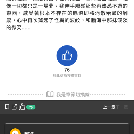
像一切都只是一場夢。我伸手觸碰那些再熟悉不過的
東西，感受著根本不存在的餘溫即將消散殆盡的觸
感，心中再次蕩起了怪異的波紋，和腦海中那抹淡淡
的微笑......
76
對此章節按讚支持
我是章節切換線
上一章
下一章
76
阿彼