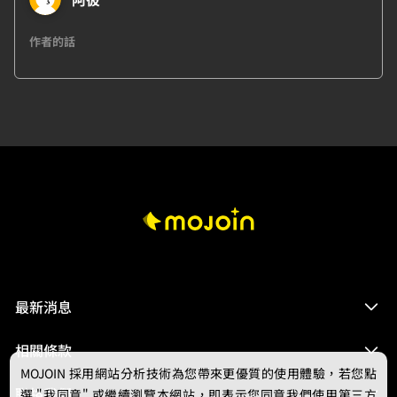
作者的話
最新消息
相關條款
MOJOIN
採用網站分析技術為您帶來更優質的使用體驗，若您點
聯絡我們
選 "我同意" 或繼續瀏覽本網站，即表示您同意我們使用第三方