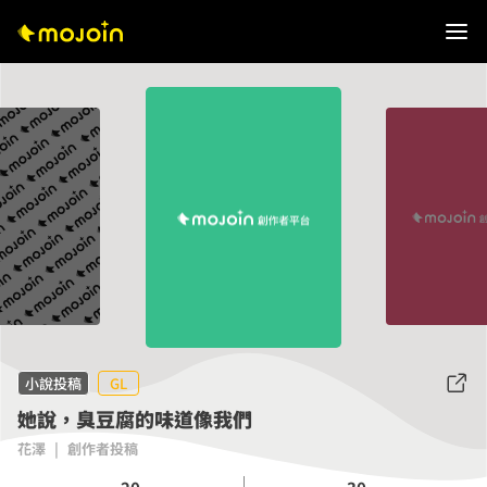
小說投稿
GL
她說，臭豆腐的味道像我們
花澤
|
創作者投稿