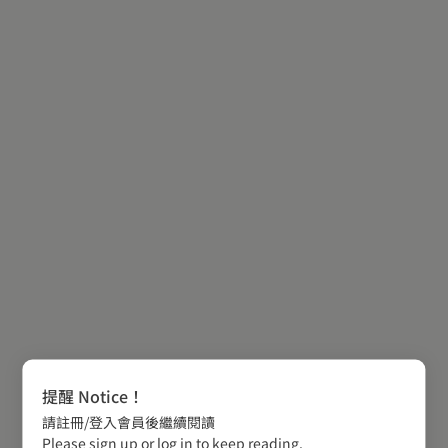
提醒 Notice！
請註冊/登入會員後繼續閱讀
Please sign up or log in to keep reading.