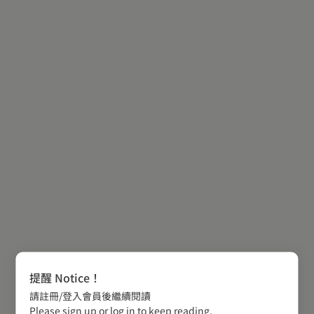
提醒 Notice！
請註冊/登入會員後繼續閱讀
Please sign up or log in to keep reading.