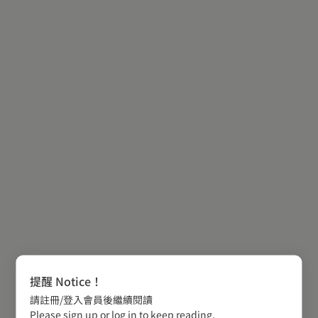
提醒 Notice！
請註冊/登入會員後繼續閱讀
Please sign up or log in to keep reading.