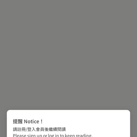
提醒 Notice！
請註冊/登入會員後繼續閱讀
Please sign up or log in to keep reading.