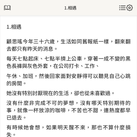
1.相遇
1.相遇
顧思瑤今年三十六歲，生活如同舊報紙一樣，翻來翻
去都只有昨天的消息。
每天七點起床、七點半擠上公車，穿著一成不變的黑
色長褲與灰色外套，在公司打卡、工作、
午休、加班，然後回家面對安靜得可以聽見自己心跳
的房間。
她沒有特別討厭現在的生活，卻也從未喜歡過。
沒有什麼非完成不可的夢想，沒有哪天特別期待的
事，就像一杯放涼的咖啡，不苦也不甜，連熱度都早
已退去。
有時候她會想，如果明天醒不來，那也不算什麼損
失。