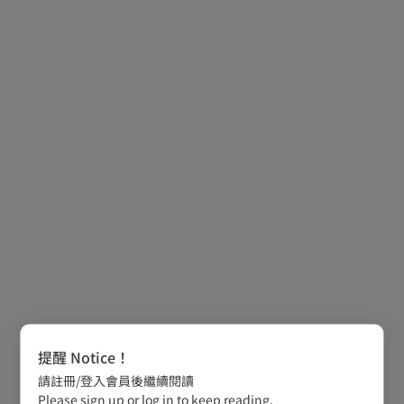
提醒 Notice！
請註冊/登入會員後繼續閱讀
Please sign up or log in to keep reading.