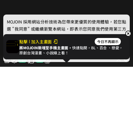
MOJOIN
採用網站分析技術為您帶來更優質的使用體驗，若您點
選 "我同意" 或繼續瀏覽本網站，即表示您同意我們使用第三方
Cookie，欲瞭解更多資訊請見
隱私權政策
。
點擊
加入主畫面
今日不再顯示
將MOJOIN新增至手機主畫面，
快速點開，BL、
百合
、戀愛，
我同意
原創台灣漫畫、小說線上看！
1
31
31
對此話次按讚支持