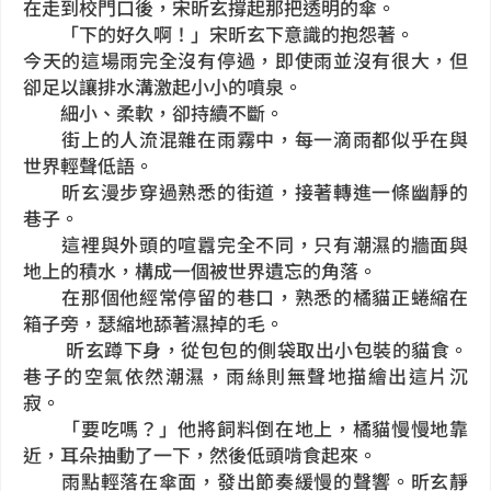
在走到校門口後，宋昕玄撐起那把透明的傘。
「下的好久啊！」宋昕玄下意識的抱怨著。
今天的這場雨完全沒有停過，即使雨並沒有很大，但
卻足以讓排水溝激起小小的噴泉。
細小、柔軟，卻持續不斷。
街上的人流混雜在雨霧中，每一滴雨都似乎在與
世界輕聲低語。
昕玄漫步穿過熟悉的街道，接著轉進一條幽靜的
巷子。
這裡與外頭的喧囂完全不同，只有潮濕的牆面與
地上的積水，構成一個被世界遺忘的角落。
在那個他經常停留的巷口，熟悉的橘貓正蜷縮在
箱子旁，瑟縮地舔著濕掉的毛。
昕玄蹲下身，從包包的側袋取出小包裝的貓食。
巷子的空氣依然潮濕，雨絲則無聲地描繪出這片沉
寂。
「要吃嗎？」他將飼料倒在地上，橘貓慢慢地靠
近，耳朵抽動了一下，然後低頭啃食起來。
雨點輕落在傘面，發出節奏緩慢的聲響。昕玄靜