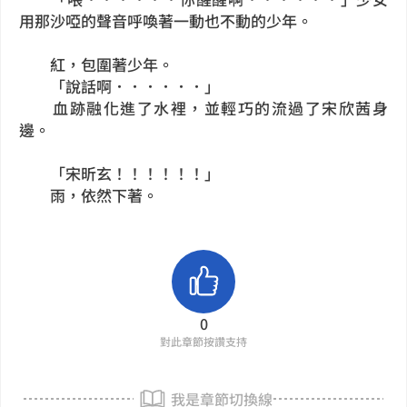
用那沙啞的聲音呼喚著一動也不動的少年。
紅，包圍著少年。
「說話啊．．．．．．」
血跡融化進了水裡，並輕巧的流過了宋欣茜身
邊。
「宋昕玄！！！！！！」
雨，依然下著。
0
對此章節按讚支持
我是章節切換線