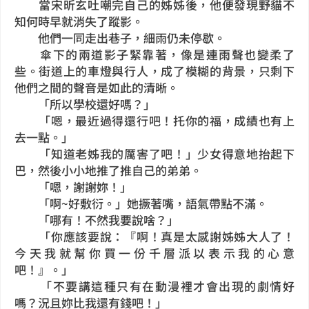
當宋昕玄吐嘲完自己的姊姊後，他便發現野貓不
知何時早就消失了蹤影。
他們一同走出巷子，細雨仍未停歇。
傘下的兩道影子緊靠著，像是連雨聲也變柔了
些。街道上的車燈與行人，成了模糊的背景，只剩下
他們之間的聲音是如此的清晰。
「所以學校還好嗎？」
「嗯，最近過得還行吧！托你的福，成績也有上
去一點。」
「知道老姊我的厲害了吧！」少女得意地抬起下
巴，然後小小地推了推自己的弟弟。
「嗯，謝謝妳！」
「啊~好敷衍。」她撅著嘴，語氣帶點不滿。
「哪有！不然我要說啥？」
「你應該要說：『啊！真是太感謝姊姊大人了！
今天我就幫你買一份千層派以表示我的心意
吧！』。」
「不要講這種只有在動漫裡才會出現的劇情好
嗎？況且妳比我還有錢吧！」