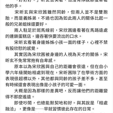
他的手。
宋昕玄與宋欣茜雖然同齡，但兩人並不是雙胞
胎，而是義姊弟，不過也因為如此兩人的關係比起一
般的兄弟姐妹還要好。
兩人駐足於斑馬線前，宋欣茜邊看著在馬路遠處
的連鎖蛋糕店，邊吞著快要流出的口水。
宋昕玄看著身邊姊姊小孩一面的樣子，心裡不禁
有股欣慰的感覺。
其實因為宋欣茜被身邊的人視為天才的關係，宋
昕玄不免常常抱有自卑感。
原本以為宋欣茜與自己的距離會很遠，但在自小
學六年級開始相處到現在，宋昕茜除了在學術方面的
表現很超標以外，其他都與同齡的孩子差不多，甚至
有時候還會表現出像是小孩子的可愛一面。
大概是因為那樣的差異吧，反而讓他們的距離變
得不那麼遙遠。
即使吵鬧，也總能默契地和好。與其說是「相處
融洽」，更像是──早就習慣彼此存在的日常。