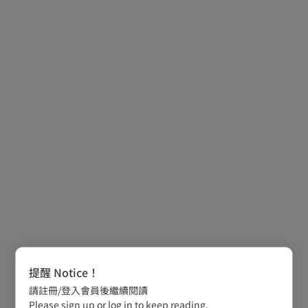
提醒 Notice！
請註冊/登入會員後繼續閱讀
Please sign up or log in to keep reading.