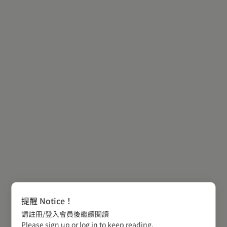
提醒 Notice！
請註冊/登入會員後繼續閱讀
Please sign up or log in to keep reading.