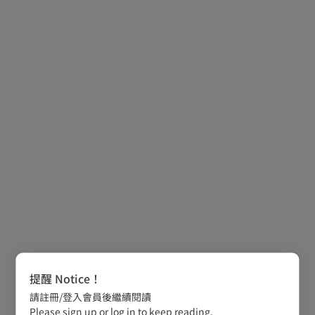
提醒 Notice！
請註冊/登入會員後繼續閱讀
Please sign up or log in to keep reading.