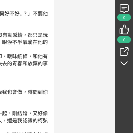
昊好不好..？」不要他
0
沒有動感情，都只是玩
0
，眼淚不爭氣滴在他的
印、曖昧紙條，和他有
失去的青春和放棄的事
飯我也會做，時間到你
一起，剛結婚，又好像
人，還是我認識的柯弘