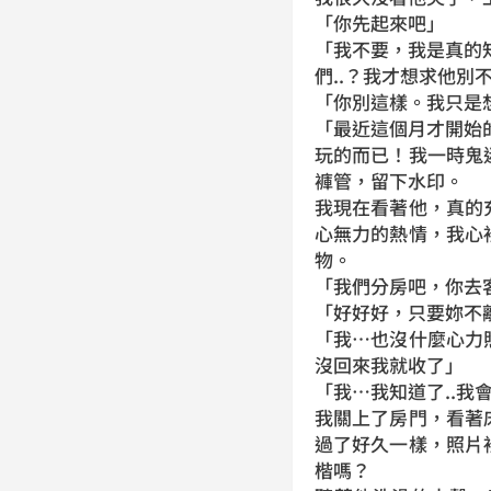
「你先起來吧」
「我不要，我是真的知
們..？我才想求他別不
「你別這樣。我只是
「最近這個月才開始
玩的而已！我一時鬼
褲管，留下水印。
我現在看著他，真的
心無力的熱情，我心
物。
「我們分房吧，你去
「好好好，只要妳不
「我…也沒什麼心力
沒回來我就收了」
「我…我知道了..我
我關上了房門，看著
過了好久一樣，照片
楷嗎？