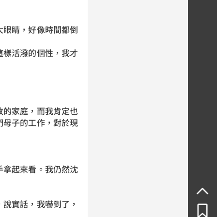
大眼睛，好像時間都倒
這樣活潑的個性，我才
敗的家庭，而我肯定也
們母子的工作，對於現
手拿起來看。我仍然沈
，說實話，我嚇到了，