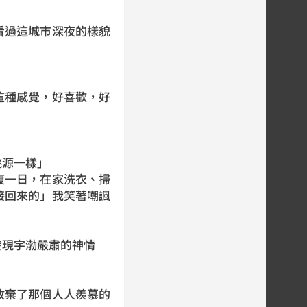
看過這城市深夜的樣貌
這種感覺，好喜歡，好
桃源一樣」
復一日，在家洗衣、掃
接回來的」我笑著嘲諷
。
發現宇渤嚴肅的神情
放棄了那個人人羨慕的