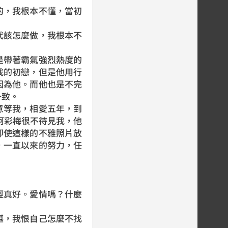
的，我根本不懂，當初
代該怎麼做，我根本不
是帶著霸氣強烈熱度的
我的初戀，但是他用行
因為他。而他也是不完
一致。
意等我，相愛五年，到
柯彩梅很不待見我，他
即使這樣的不雅照片放
，一直以來的努力，任
輕真好。愛情嗎？什麼
。
堪，我恨自己怎麼不找