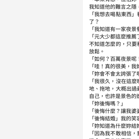
我知道他的難言之隱
「我想去喝點東西」
了？
「我知道有一家夜景
「元大少都這麼推薦
不知道怎麼的，只要
放鬆。
「如何？百萬夜景呢
「哇！真的很美，我
「妳會不會太誇張了
「我很久，沒在這麼
地、拖地，大概出過
自己，也許是景色的
「妳後悔嗎？」
「後悔什麼？讓我婆
「後悔結婚」我的笑
「妳知道為什麼妳結
「因為我不敢相信，