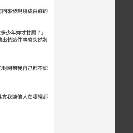
再回來發現燒成白癡的
費多少年妳才甘願？」
他出軌這件事會突然將
己封閉到我自己都不認
其實我連他人在哪裡都