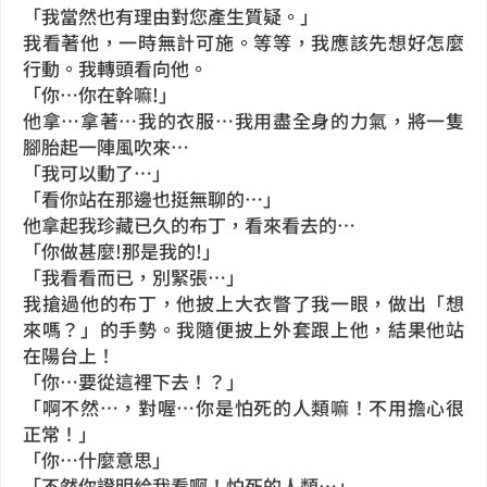
「我當然也有理由對您產生質疑。」
我看著他，一時無計可施。等等，我應該先想好怎麼
行動。我轉頭看向他。
「你…你在幹嘛!」
他拿…拿著…我的衣服…我用盡全身的力氣，將一隻
腳胎起一陣風吹來…
「我可以動了…」
「看你站在那邊也挺無聊的…」
他拿起我珍藏已久的布丁，看來看去的…
「你做甚麼!那是我的!」
「我看看而已，別緊張…」
我搶過他的布丁，他披上大衣瞥了我一眼，做出「想
來嗎？」的手勢。我隨便披上外套跟上他，結果他站
在陽台上！
「你…要從這裡下去！？」
「啊不然…，對喔…你是怕死的人類嘛！不用擔心很
正常！」
「你…什麼意思」
「不然你證明給我看啊！怕死的人類…」