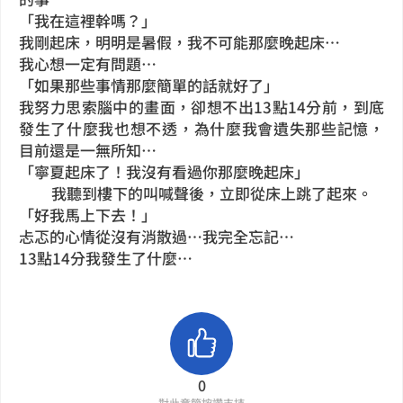
「我在這裡幹嗎？」
我剛起床，明明是暑假，我不可能那麼晚起床…
我心想一定有問題…
「如果那些事情那麼簡單的話就好了」
我努力思索腦中的畫面，卻想不出13點14分前，到底
發生了什麼我也想不透，為什麼我會遺失那些記憶，
目前還是一無所知…
「寧夏起床了！我沒有看過你那麼晚起床」
我聽到樓下的叫喊聲後，立即從床上跳了起來。
「好我馬上下去！」
忐忑的心情從沒有消散過…我完全忘記…
13點14分我發生了什麼…
0
對此章節按讚支持