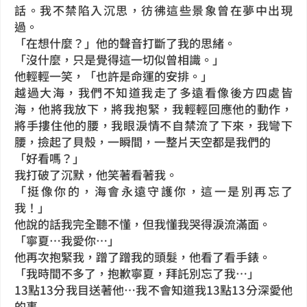
話。我不禁陷入沉思，彷彿這些景象曾在夢中出現
過。
「在想什麼？」他的聲音打斷了我的思緒。
「沒什麼，只是覺得這一切似曾相識。」
他輕輕一笑，「也許是命運的安排。」
越過大海，我們不知道我走了多遠看像後方四處皆
海，他將我放下，將我抱緊，我輕輕回應他的動作，
將手摟住他的腰，我眼淚情不自禁流了下來，我彎下
腰，撿起了貝殼，一瞬間，一整片天空都是我們的
「好看嗎？」
我打破了沉默，他笑著看著我。
「挺像你的，海會永遠守護你，這一是別再忘了
我！」
他說的話我完全聽不懂，但我懂我哭得淚流滿面。
「寧夏…我愛你…」
他再次抱緊我，蹭了蹭我的頭髮，他看了看手錶。
「我時間不多了，抱歉寧夏，拜託別忘了我…」
13點13分我目送著他…我不會知道我13點13分深愛他
的事