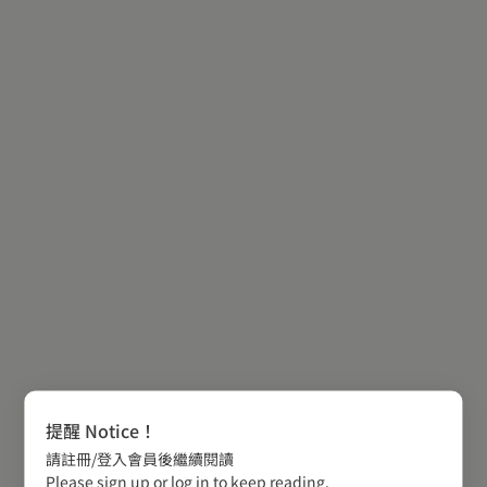
提醒 Notice！
請註冊/登入會員後繼續閱讀
Please sign up or log in to keep reading.