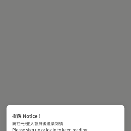
提醒 Notice！
請註冊/登入會員後繼續閱讀
Please sign up or log in to keep reading.