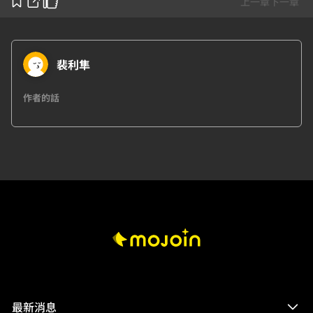
上一章
下一章
裴利隼
作者的話
最新消息