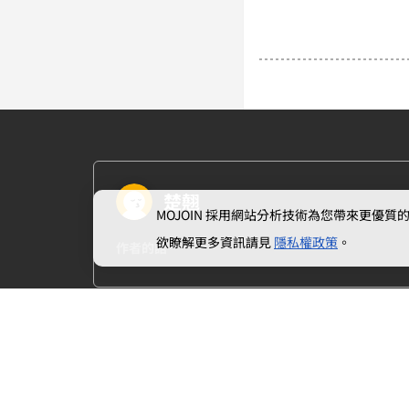
楚翹
MOJOIN
採用網站分析技術為您帶來更優質的使
欲瞭解更多資訊請見
隱私權政策
。
作者的話
上一章
1.尋找繼任人