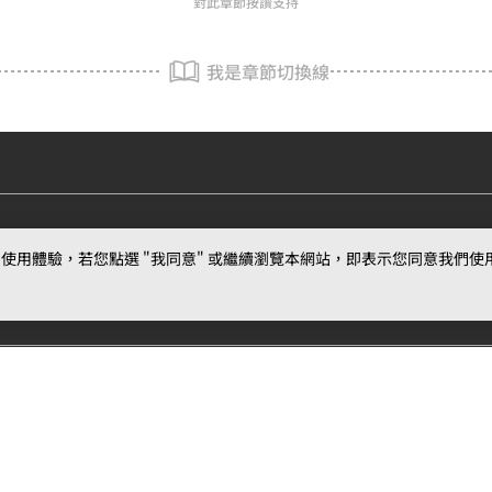
對此章節按讚支持
我是章節切換線
用體驗，若您點選 "我同意" 或繼續瀏覽本網站，即表示您同意我們使用第三