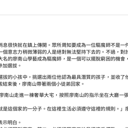
消息很快就在鎮上傳開。眾所周知要成為一位驅魔師不是一
一個意志力稍微薄弱的人是絕對無法堅持下去的。不過，對
大名的廖南山學藝成為驅魔師，是一個可以擺脫窮困的機會
參加選拔。
選拔的小孩中，挑選出兩位他認為最具潛質的孩子，並收了
拔結束後，廖南山帶著兩個小徒弟回家。
廖南山走進一棟奢華大宅，按照廖南山的指示坐在大廳一
就是這個家的一分子。在這裡生活必須遵守這裡的規則。」
表示明白。