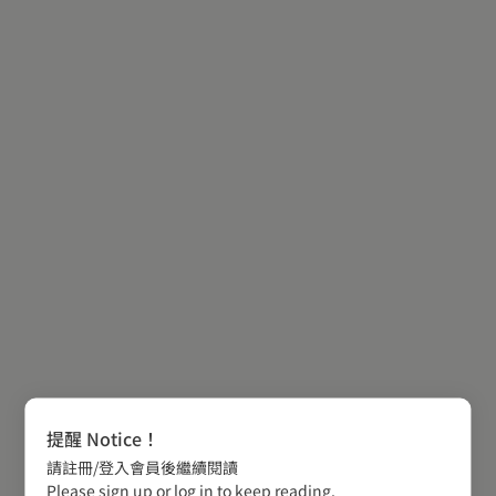
提醒 Notice！
請註冊/登入會員後繼續閱讀
Please sign up or log in to keep reading.