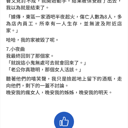
養父見討不成，就開始動手。結果被保安趕了出去，
我以為就是結束了。
「據傳，東區一家酒吧半夜起火，傷亡人數為8人，多
為店內員工。所幸有一人生存，並無波及附近店
家。」
哈哈，我的家被毀了呢。
7.小夜曲
我最終回到了那個家。
「就說這小鬼無處可去就會回來了。」
「老公你真聰明，那個女人活該。」
聽著他們的嘻笑聲，我只是撿起地上留下的酒瓶，走
向他們，剩下的一蓋不討論。
晚安我的瘋女人，晚安我的姊姊，晚安我的明天。