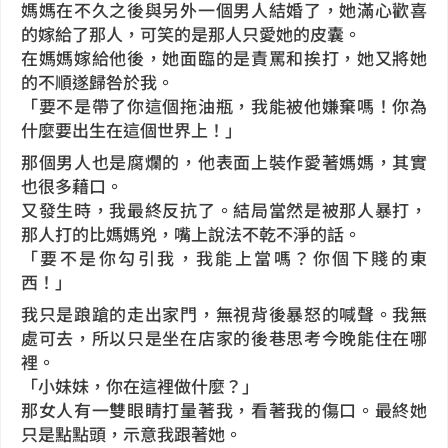
媽媽在不久之後與另外一個男人結婚了，她滿心歡喜
的嫁給了那人，可笑的是那人只愛她的皮囊。
在媽媽嫁給他後，她面臨的是責罵和挨打，她又將她
的不順遂歸咎於我。
「要不是帶了你這個拖油瓶，我能被他嫌棄嗎！你為
什麼要出生在這個世界上！」
那個男人也是腐爛的，他表面上裝作愛著媽媽，其實
也很多藉口。
又發生時，我最終反抗了。結局當然是被那人暴打，
那人打的比媽媽兇，嘴上說法不乾不淨的話。
「要不是你勾引我，我能上當嗎？你個下賤的東
西！」
我只是踉蹌的走出家門，無視背後暴怒的喊聲。我無
處可去，所以只是坐在店家的後巷思考今晚能住在哪
裡。
「小妹妹，你在這裡做什麼？」
那女人有一雙眼睛打量著我，看著我的傷口。最終她
只是點點頭，示意我跟著她。