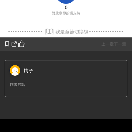
0
對此章節按讚支持
我是章節切換線
上一章
下一章
梅子
作者的話