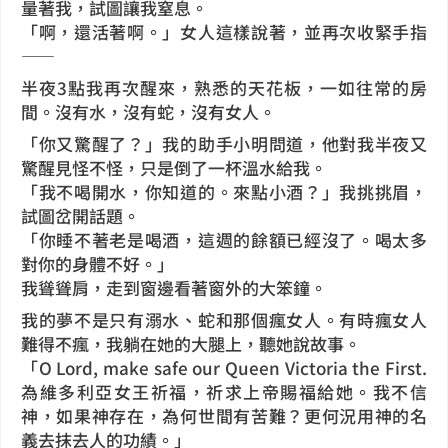
量著我，試圖讓我窒息。
「啊，還活著啊。」女人這樣說著，並再次收緊手指
——
半夜3點我再次醒來，熟悉的天花板，一如往常的房
間。沒有水，沒有蛇，沒有女人。
「你又驚醒了？」我的助手小明問道，他對我半夜又
驚醒見怪不怪，只是倒了一杯溫水給我。
「我不喝開水，你知道的。來點小酒？」我挑挑眉，
試圖岔開話題。
「你睡不著老是喝酒，這週的餘額已經沒了。喝太多
對你的身體不好。」
我聳聳肩，走到窗邊看著窗外的大笨鐘。
我的夢不是只有溺水、蛇和那個瘋女人。有時瘋女人
難得不瘋，我躺在她的大腿上，聽她說故事。
「O Lord, make safe our Queen Victoria the First.
為維多利亞女王祈福，祈求上帝賜福給她。我不信
神，如果神存在，為何世間有苦難？更何況用神的名
義去抹去人的功績。」