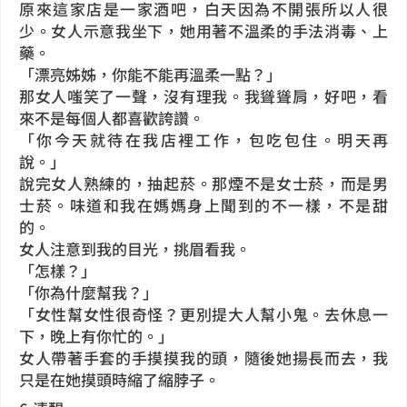
原來這家店是一家酒吧，白天因為不開張所以人很
少。女人示意我坐下，她用著不溫柔的手法消毒、上
藥。
「漂亮姊姊，你能不能再溫柔一點？」
那女人嗤笑了一聲，沒有理我。我聳聳肩，好吧，看
來不是每個人都喜歡誇讚。
「你今天就待在我店裡工作，包吃包住。明天再
說。」
說完女人熟練的，抽起菸。那煙不是女士菸，而是男
士菸。味道和我在媽媽身上聞到的不一樣，不是甜
的。
女人注意到我的目光，挑眉看我。
「怎樣？」
「你為什麼幫我？」
「女性幫女性很奇怪？更別提大人幫小鬼。去休息一
下，晚上有你忙的。」
女人帶著手套的手摸摸我的頭，隨後她揚長而去，我
只是在她摸頭時縮了縮脖子。